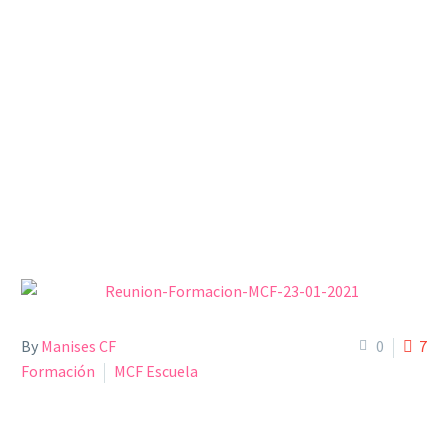
By
Manises CF
0
7
Formación
MCF Escuela