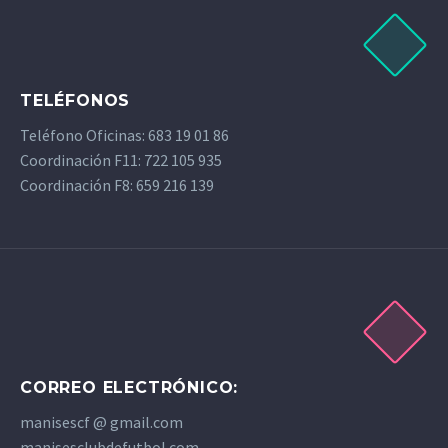
TELÉFONOS
Teléfono Oficinas: 683 19 01 86
Coordinación F11: 722 105 935
Coordinación F8: 659 216 139
CORREO ELECTRÓNICO:
manisescf @ gmail.com
manisesclubdefutbol.com